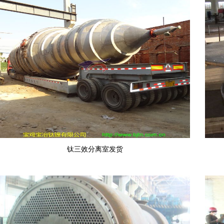
钛三效分离室发货