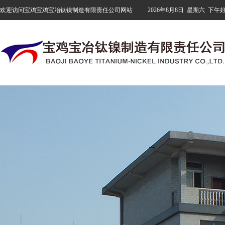
欢迎访问宝鸡宝鸡宝冶钛镍制造有限责任公司网站
2026年8月8日
星期六
下午好