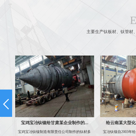
主要生产钛板材、钛管材
.
宝鸡宝冶钛镍给甘肃某企业制作的...
给云南某大型化工
00
宝鸡宝冶钛镍制造有限责任公司制作的钛材多
宝冶钛镍自2003年