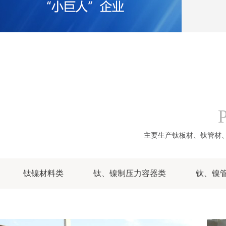
主要生产钛板材、钛管材
钛镍材料类
钛、镍制压力容器类
钛、镍