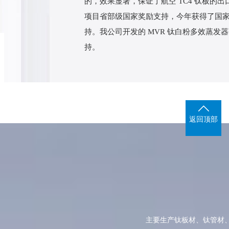
的，效果显著，保证了航空 TC4 钛板的
项目省部级国家奖励支持，今年获得了国
持。我公司开发的 MVR 钛白粉多效蒸
持。
返回顶部
主要生产钛板材、钛管材