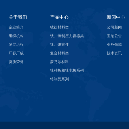
关于我们
产品中心
新闻中心
企业简介
钛镍材料类
公司新闻
组织机构
钛、镍制压力容器类
宝冶公告
发展历程
钛、镍管件
业务领域
厂容厂貌
复合材料类
技术资讯
资质荣誉
蒙乃尔材料
钛种板和钛电极系列
锆制品系列