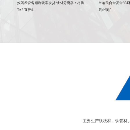
效蒸发设备顺利装车发货 钛材分离器：材质
台哈氏合金复合304不
TA2 直径4...
截止现在...
主要生产钛板材、钛管材