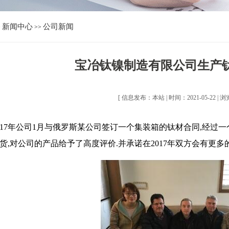
新闻中心
公司新闻
>
>>
宝冶钛镍制造有限公司生产
[ 信息发布：本站 | 时间：2021-05-22 | 浏览
017年公司1月与俄罗斯某公司签订一个集装箱的钛材合同,经过
货,对公司的产品给予了高度评价.并承诺在2017年双方会有更多