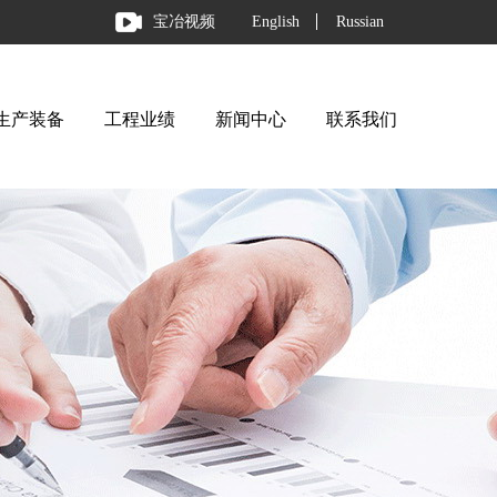
宝冶视频
English
Russian
生产装备
工程业绩
新闻中心
联系我们