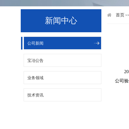
首页
>
新闻中心
公司新闻
宝冶公告
2
业务领域
公司验
技术资讯