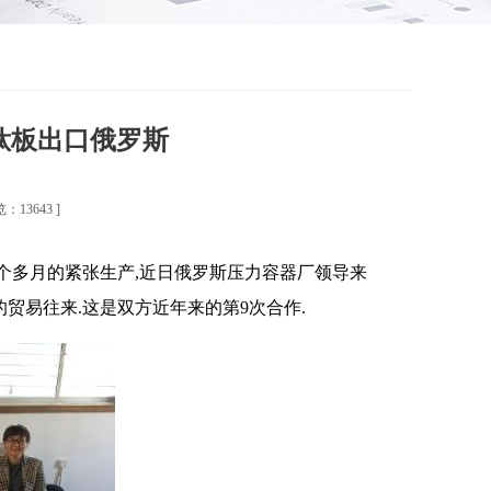
钛板出口俄罗斯
：13643 ]
一个多月的紧张生产,近日俄罗斯压力容器厂领导来
的贸易往来.这是双方近年来的第9次合作.