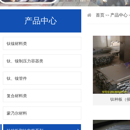
首页
产品中心
>>
产品中心
钛镍材料类
钛、镍制压力容器类
钛、镍管件
复合材料类
钛种板（
蒙乃尔材料