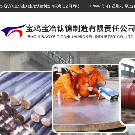
欢迎访问宝鸡宝鸡宝冶钛镍制造有限责任公司网站
2026年8月8日
星期六
早上好