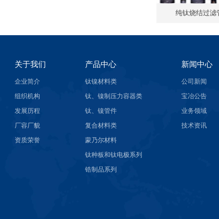
纯钛烧结过滤
关于我们
产品中心
新闻中心
企业简介
钛镍材料类
公司新闻
组织机构
钛、镍制压力容器类
宝冶公告
发展历程
钛、镍管件
业务领域
厂容厂貌
复合材料类
技术资讯
资质荣誉
蒙乃尔材料
钛种板和钛电极系列
锆制品系列