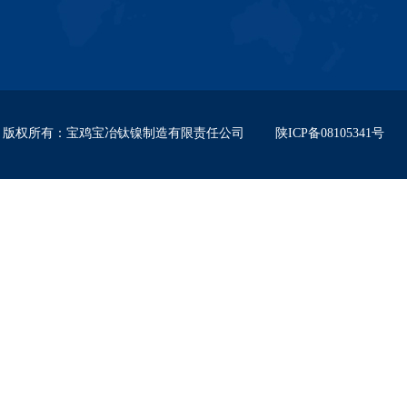
版权所有
：
宝鸡宝冶钛镍制造有限责任公司
陕ICP备08105341号