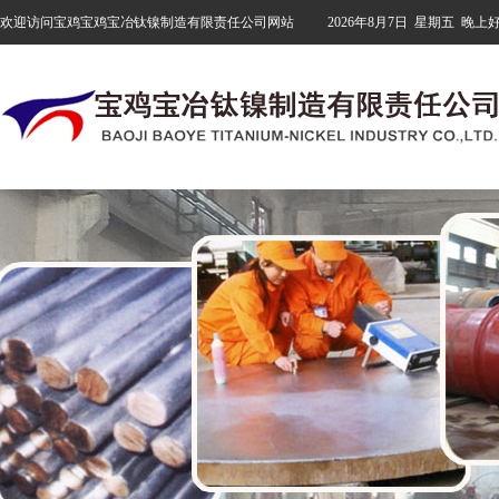
欢迎访问宝鸡宝鸡宝冶钛镍制造有限责任公司网站
2026年8月7日
星期五
晚上好