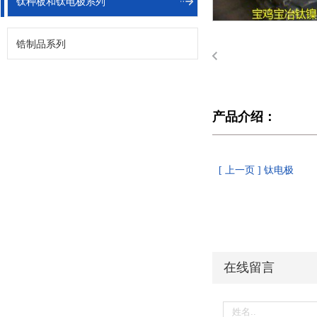
钛种板和钛电极系列
锆制品系列
产品介绍：
[ 上一页 ] 钛电极
在线留言