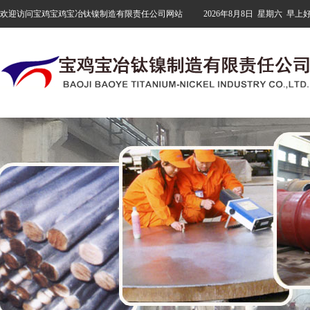
欢迎访问宝鸡宝鸡宝冶钛镍制造有限责任公司网站
2026年8月8日
星期六
早上好