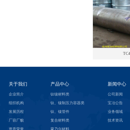
TC
关于我们
产品中心
新闻中心
企业简介
钛镍材料类
公司新闻
组织机构
钛、镍制压力容器类
宝冶公告
发展历程
钛、镍管件
业务领域
厂容厂貌
复合材料类
技术资讯
资质荣誉
蒙乃尔材料