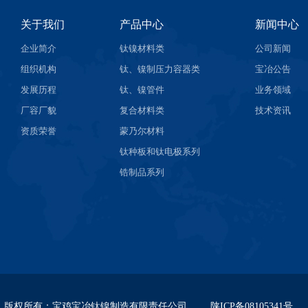
关于我们
产品中心
新闻中心
企业简介
钛镍材料类
公司新闻
组织机构
钛、镍制压力容器类
宝冶公告
发展历程
钛、镍管件
业务领域
厂容厂貌
复合材料类
技术资讯
资质荣誉
蒙乃尔材料
钛种板和钛电极系列
锆制品系列
版权所有
：
宝鸡宝冶钛镍制造有限责任公司
陕ICP备08105341号