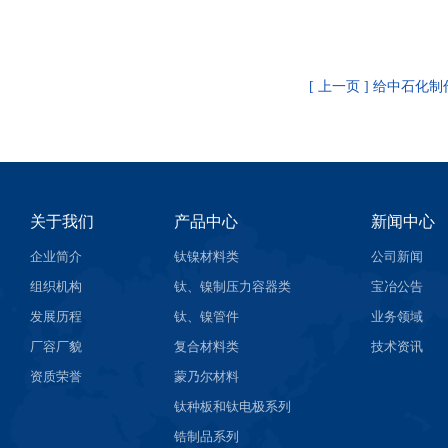
[ 上一页 ] 给中石
关于我们
产品中心
新闻中心
企业简介
钛镍材料类
公司新闻
组织机构
钛、镍制压力容器类
宝冶公告
发展历程
钛、镍管件
业务领域
厂容厂貌
复合材料类
技术资讯
资质荣誉
蒙乃尔材料
钛种板和钛电极系列
锆制品系列