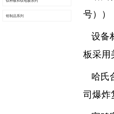
钛种板和钛电极系列
号））
锆制品系列
设备
板采用
哈氏
司爆炸