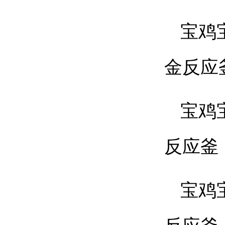
宝鸡
金反应
宝鸡
反应釜
宝鸡