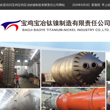
欢迎访问宝鸡宝鸡宝冶钛镍制造有限责任公司网站
2026年8月6日
星期四
早上好