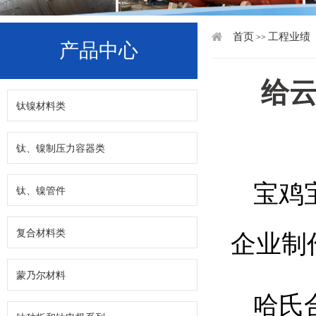
首页
工程业绩
>>
产品中心
给
钛镍材料类
钛、镍制压力容器类
宝鸡
钛、镍管件
复合材料类
企业制
蒙乃尔材料
哈氏合