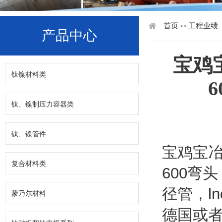
首页
工程业绩
>>
产品中心
宝鸡
钛镍材料类
钛、镍制压力容器类
钛、镍管件
宝鸡宝
复合材料类
600
弯头
径管
，
l
蒙乃尔材料
德国或