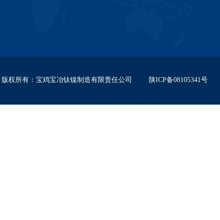
版权所有
：
宝鸡宝冶钛镍制造有限责任公司
陕ICP备08105341号