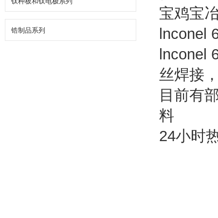
钛种板和钛电极系列
宝鸡宝
lnconel 
锆制品系列
lnconel 
丝焊接
目前有
料
24小时热