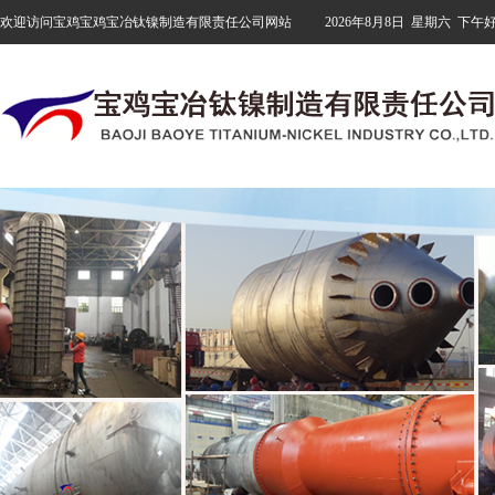
欢迎访问宝鸡宝鸡宝冶钛镍制造有限责任公司网站
2026年8月8日
星期六
下午好