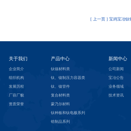
[ 上一页 ] 宝鸡宝冶
关于我们
产品中心
新闻中心
企业简介
钛镍材料类
公司新闻
组织机构
钛、镍制压力容器类
宝冶公告
发展历程
钛、镍管件
业务领域
厂容厂貌
复合材料类
技术资讯
资质荣誉
蒙乃尔材料
钛种板和钛电极系列
锆制品系列