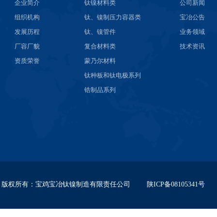
企业简介
钛镍材料类
公司新闻
组织机构
钛、镍制压力容器类
宝冶公告
发展历程
钛、镍管件
业务领域
厂容厂貌
复合材料类
技术资讯
资质荣誉
蒙乃尔材料
钛种板和钛电极系列
锆制品系列
版权所有
：
宝鸡宝冶钛镍制造有限责任公司
陕ICP备08105341号