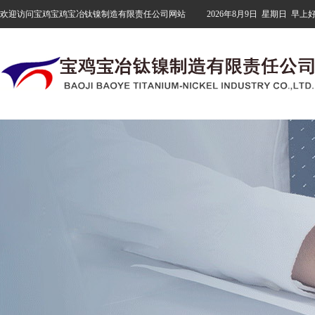
欢迎访问宝鸡宝鸡宝冶钛镍制造有限责任公司网站
2026年8月9日
星期日
早上好