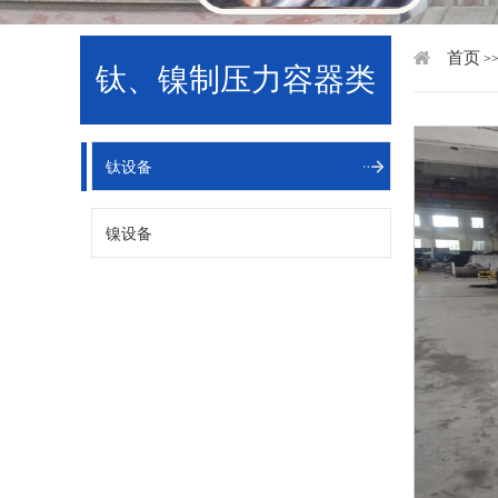
首页
>
钛、镍制压力容器类
钛设备
镍设备