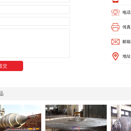
电话：
传真：
邮箱：
地址
品