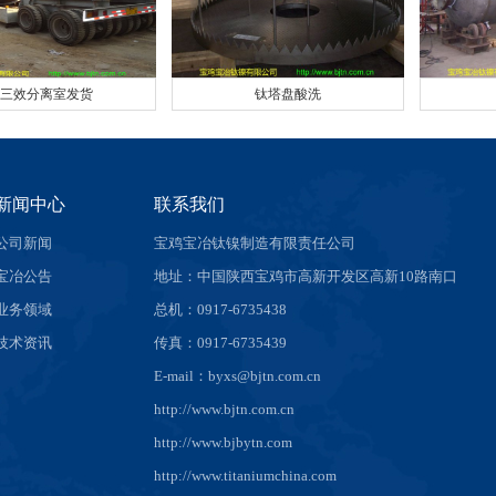
三效分离室发货
钛塔盘酸洗
新闻中心
联系我们
公司新闻
宝鸡宝冶钛镍制造有限责任公司
宝冶公告
地址：中国陕西宝鸡市高新开发区高新10路南口
业务领域
总机：0917-6735438
技术资讯
传真：0917-6735439
E-mail：byxs@bjtn.com.cn
http://www.bjtn.com.cn
http://www.bjbytn.com
http://www.titaniumchina.com