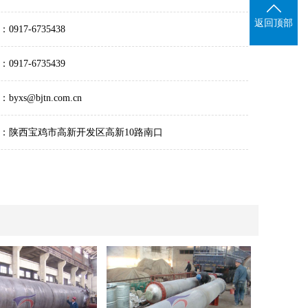
返回顶部
0917-6735438
0917-6735439
byxs@bjtn.com.cn
：陕西宝鸡市高新开发区高新10路南口