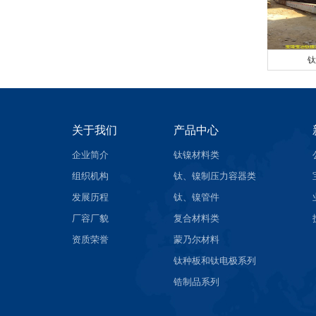
钛
关于我们
产品中心
企业简介
钛镍材料类
组织机构
钛、镍制压力容器类
发展历程
钛、镍管件
厂容厂貌
复合材料类
资质荣誉
蒙乃尔材料
钛种板和钛电极系列
锆制品系列