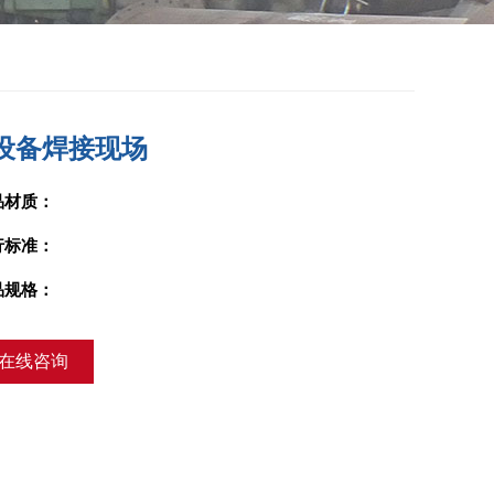
设备焊接现场
品材质：
行标准：
品规格：
在线咨询