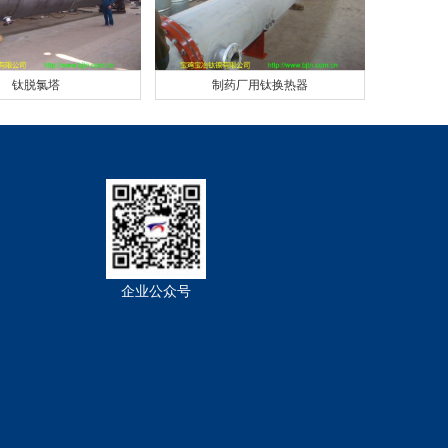
钛脱氯塔
制药厂用钛换热器
企业公众号