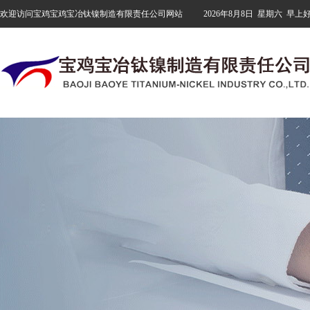
欢迎访问宝鸡宝鸡宝冶钛镍制造有限责任公司网站
2026年8月8日
星期六
早上好