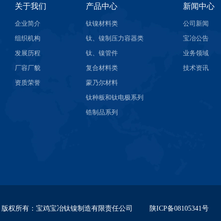
关于我们
产品中心
新闻中心
企业简介
钛镍材料类
公司新闻
组织机构
钛、镍制压力容器类
宝冶公告
发展历程
钛、镍管件
业务领域
厂容厂貌
复合材料类
技术资讯
资质荣誉
蒙乃尔材料
钛种板和钛电极系列
锆制品系列
版权所有
：
宝鸡宝冶钛镍制造有限责任公司
陕ICP备08105341号