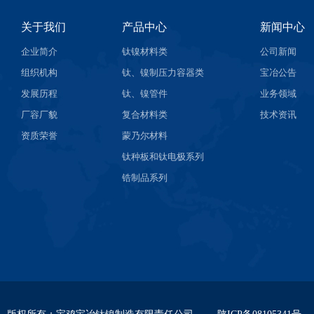
关于我们
产品中心
新闻中心
企业简介
钛镍材料类
公司新闻
组织机构
钛、镍制压力容器类
宝冶公告
发展历程
钛、镍管件
业务领域
厂容厂貌
复合材料类
技术资讯
资质荣誉
蒙乃尔材料
钛种板和钛电极系列
锆制品系列